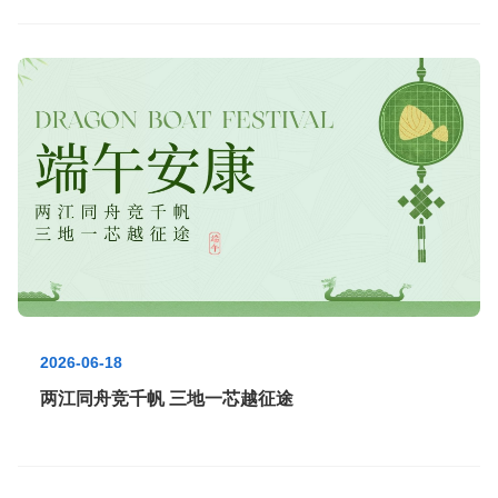
2026-06-18
两江同舟竞千帆 三地一芯越征途