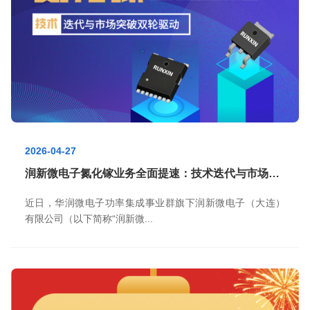
2026-04-27
润新微电子氮化镓业务全面提速：技术迭代与市场突破双轮驱动
近日，华润微电子功率集成事业群旗下润新微电子（大连）
有限公司（以下简称“润新微...